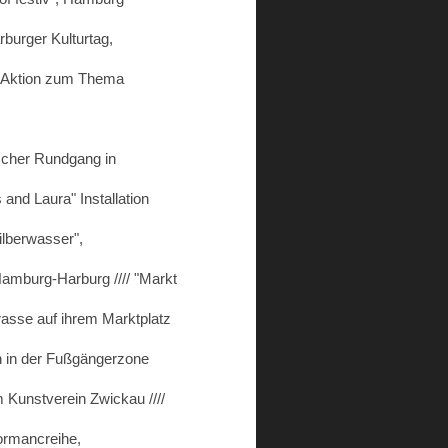
rburger Kulturtag,
ion/Aktion zum Thema
rischer Rundgang in
and Laura" Installation
Silberwasser",
Hamburg-Harburg //// "Markt
rasse auf ihrem Marktplatz
on in der Fußgängerzone
m Kunstverein Zwickau ////
formancreihe,