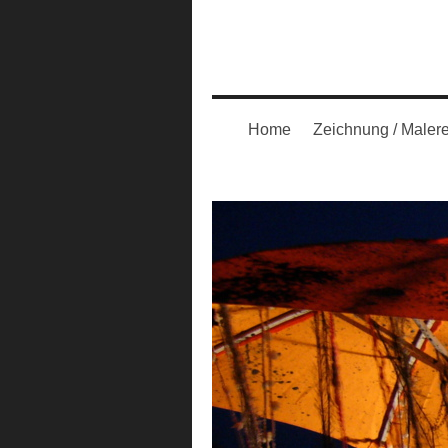
Home
Zeichnung / Malere