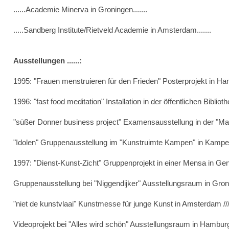
......Academie Minerva in Groningen.......
.....Sandberg Institute/Rietveld Academie in Amsterdam.......
Ausstellungen ......:
1995: "Frauen menstruieren für den Frieden" Posterprojekt in Ha
1996: "fast food meditation" Installation in der öffentlichen Biblioth
"süßer Donner business project" Examensausstellung in der "Marti
"Idolen" Gruppenausstellung im "Kunstruimte Kampen" in Kampen
1997: "Dienst-Kunst-Zicht" Gruppenprojekt in einer Mensa in Gen
Gruppenausstellung bei "Niggendijker" Ausstellungsraum in Groni
"niet de kunstvlaai" Kunstmesse für junge Kunst in Amsterdam ///
Videoprojekt bei "Alles wird schön" Ausstellungsraum in Hamburg 