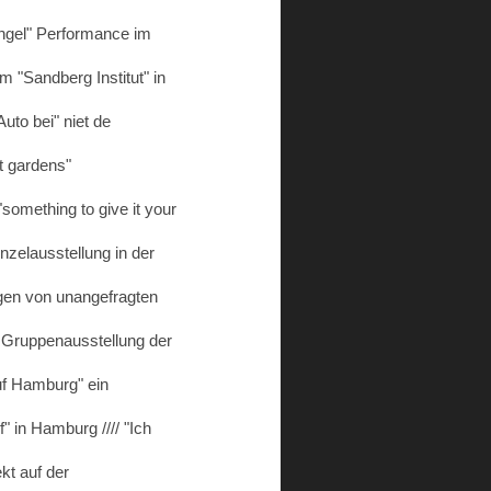
 angel" Performance im
m "Sandberg Institut" in
uto bei" niet de
t gardens"
something to give it your
Einzelausstellung in der
ungen von unangefragten
" Gruppenausstellung der
auf Hamburg" ein
 in Hamburg //// "Ich
kt auf der